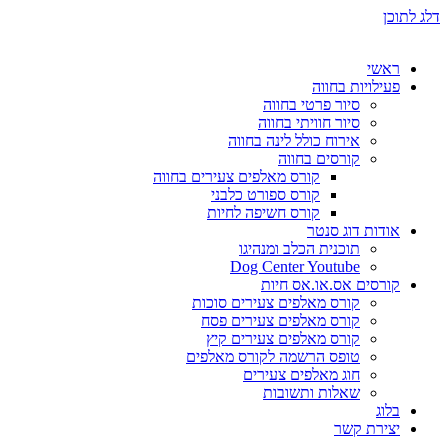
דלג לתוכן
ראשי
פעילויות בחווה
סיור פרטי בחווה
סיור חוויתי בחווה
אירוח כולל לינה בחווה
קורסים בחווה
קורס מאלפים צעירים בחווה
קורס ספורט כלבני
קורס חשיפה לחיות
אודות דוג סנטר
תוכנית הכלב ומנהיגו
Dog Center Youtube
קורסים אס.או.אס חיות
קורס מאלפים צעירים סוכות
קורס מאלפים צעירים פסח
קורס מאלפים צעירים קיץ
טופס הרשמה לקורס מאלפים
חוג מאלפים צעירים
שאלות ותשובות
בלוג
יצירת קשר