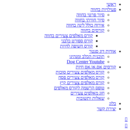
ראשי
פעילויות בחווה
סיור פרטי בחווה
סיור חוויתי בחווה
אירוח כולל לינה בחווה
קורסים בחווה
קורס מאלפים צעירים בחווה
קורס ספורט כלבני
קורס חשיפה לחיות
אודות דוג סנטר
תוכנית הכלב ומנהיגו
Dog Center Youtube
קורסים אס.או.אס חיות
קורס מאלפים צעירים סוכות
קורס מאלפים צעירים פסח
קורס מאלפים צעירים קיץ
טופס הרשמה לקורס מאלפים
חוג מאלפים צעירים
שאלות ותשובות
בלוג
יצירת קשר