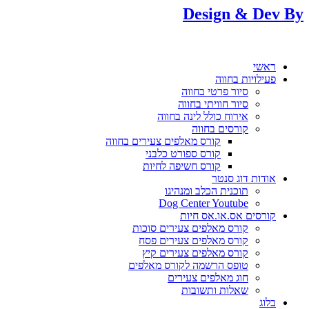
Design & Dev By
ראשי
פעילויות בחווה
סיור פרטי בחווה
סיור חוויתי בחווה
אירוח כולל לינה בחווה
קורסים בחווה
קורס מאלפים צעירים בחווה
קורס ספורט כלבני
קורס חשיפה לחיות
אודות דוג סנטר
תוכנית הכלב ומנהיגו
Dog Center Youtube
קורסים אס.או.אס חיות
קורס מאלפים צעירים סוכות
קורס מאלפים צעירים פסח
קורס מאלפים צעירים קיץ
טופס הרשמה לקורס מאלפים
חוג מאלפים צעירים
שאלות ותשובות
בלוג